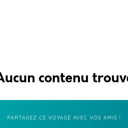
Aucun contenu trouv
PARTAGEZ CE VOYAGE AVEC VOS AMIS !