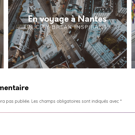
En voyage à Nantes
UN CITY-BREAK INSPIRANT !
mentaire
ra pas publiée.
Les champs obligatoires sont indiqués avec
*