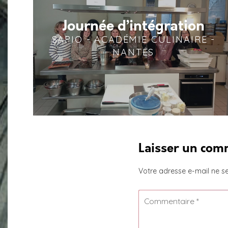
Journée d’intégration
SAPIO - ACADÉMIE CULINAIRE -
NANTES
Laisser un com
Votre adresse e-mail ne se