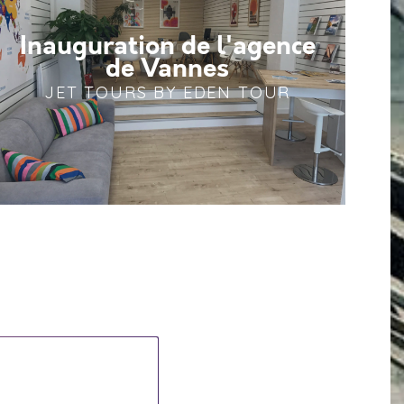
Inauguration de l'agence
de Vannes
JET TOURS BY EDEN TOUR