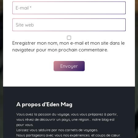
Enregistrer mon nom, mon e-mail et mon site dans le
navigateur pour mon prochain commentaire.
A propos d’Eden Mag
Vous avez la passion du voyage, vous vous préparez à partir,
vous rêvez de découvrir un pays, une région… notre blog est
pour vous.
Laissez vous séduire par nos carnets de voyages.
Nous partageons avec vous nos expériences et coups de cœur.