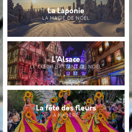
La Laponie
LA MAGIE DE NOËL
L’Alsace
LE CŒUR BATTANT DE NOËL
La fête des fleurs
À MADÈRE