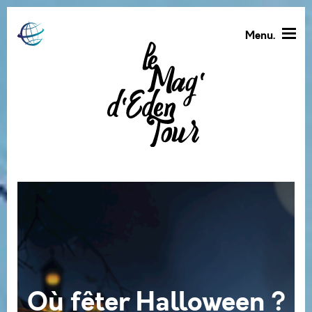
Menu.
Où fêter Halloween ?