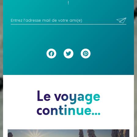
!
Facebook
Twitter
Pinterest
Le voyage
continue...