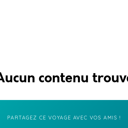
Aucun contenu trouv
PARTAGEZ CE VOYAGE AVEC VOS AMIS !