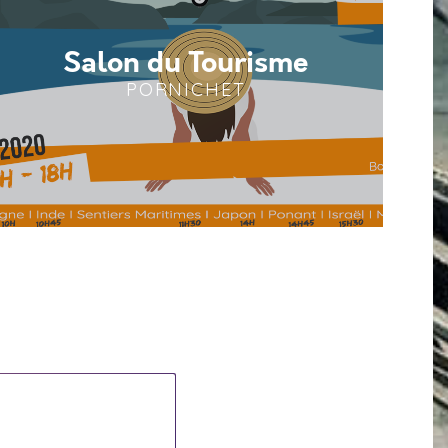
Salon du Tourisme
PORNICHET