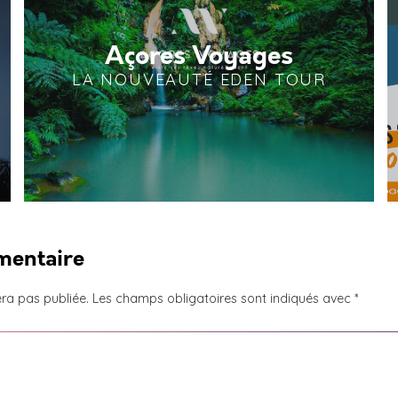
Açores Voyages
LA NOUVEAUTÉ EDEN TOUR
mentaire
ra pas publiée.
Les champs obligatoires sont indiqués avec
*