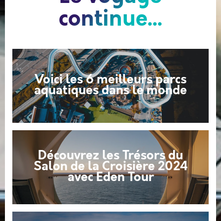
continue...
Voici les 6 meilleurs parcs
aquatiques dans le monde
Découvrez les Trésors du
Salon de la Croisière 2024
avec Eden Tour