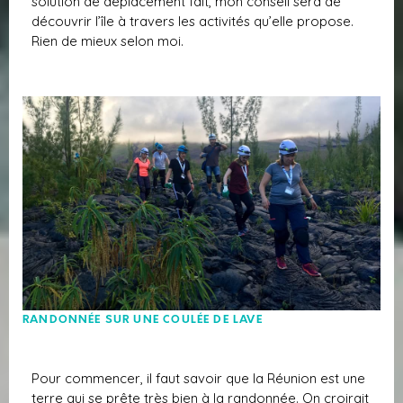
solution de déplacement fait, mon conseil sera de
découvrir l’île à travers les activités qu’elle propose.
Rien de mieux selon moi.
RANDONNÉE SUR UNE COULÉE DE LAVE
Pour commencer, il faut savoir que la Réunion est une
terre qui se prête très bien à la randonnée. On croirait