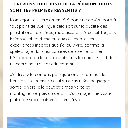
TU REVIENS TOUT JUSTE DE LA RÉUNION, QUELS
SONT TES PREMIERS RESSENTIS ?
Mon séjour a littéralement été ponctué de «Whaou» à
tout point de vue ! Que cela soit sur la qualité des
prestations hôtelières, mais aussi sur l’accueil, toujours
irréprochable et chaleureux ou encore, les
expériences inédites que j’ai pu vivre, comme la
spéléologie dans les coulées de lave, le tour en
hélicoptère ou le test des piments locaux… le tout dans
un cadre naturel hors du commun.
J’ai très vite compris pourquoi on surnommait la
Réunion, l’Île Intense, ça lui va à ravir. Ses paysages
sont si divers, elle peut être très verte et
montagneuse, puis au détour d’un virage, une vaste
plaine de sable noir va s’ouvrir à vous.