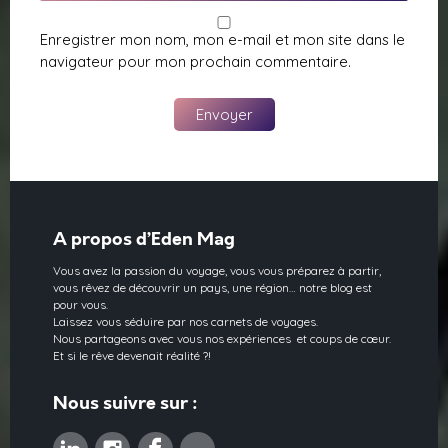
Enregistrer mon nom, mon e-mail et mon site dans le
navigateur pour mon prochain commentaire.
A propos d’Eden Mag
Vous avez la passion du voyage, vous vous préparez à partir,
vous rêvez de découvrir un pays, une région… notre blog est
pour vous.
Laissez vous séduire par nos carnets de voyages.
Nous partageons avec vous nos expériences et coups de cœur.
Et si le rêve devenait réalité ?!
Nous suivre sur :
Linkedin
Instagram
Facebook
Pinterest