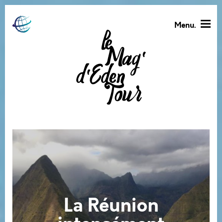
Menu.
La Réunion