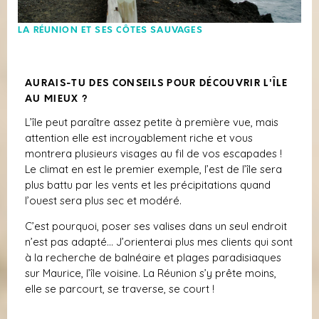
LA RÉUNION ET SES CÔTES SAUVAGES
AURAIS-TU DES CONSEILS POUR DÉCOUVRIR L'ÎLE
AU MIEUX ?
L’île peut paraître assez petite à première vue, mais
attention elle est incroyablement riche et vous
montrera plusieurs visages au fil de vos escapades !
Le climat en est le premier exemple, l’est de l’île sera
plus battu par les vents et les précipitations quand
l’ouest sera plus sec et modéré.
C’est pourquoi, poser ses valises dans un seul endroit
n’est pas adapté… J’orienterai plus mes clients qui sont
à la recherche de balnéaire et plages paradisiaques
sur Maurice, l’île voisine. La Réunion s’y prête moins,
elle se parcourt, se traverse, se court !