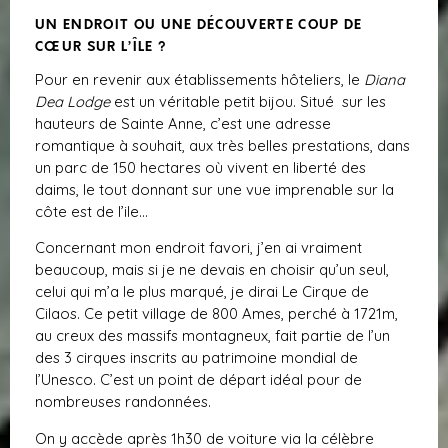
UN ENDROIT OU UNE DÉCOUVERTE COUP DE
CŒUR SUR L’ÎLE ?
Pour en revenir aux établissements hôteliers, le
Diana
Dea Lodge
est un véritable petit bijou. Situé sur les
hauteurs de Sainte Anne, c’est une adresse
romantique à souhait, aux très belles prestations, dans
un parc de 150 hectares où vivent en liberté des
daims, le tout donnant sur une vue imprenable sur la
côte est de l’ile…
Concernant mon endroit favori, j’en ai vraiment
beaucoup, mais si je ne devais en choisir qu’un seul,
celui qui m’a le plus marqué, je dirai Le Cirque de
Cilaos. Ce petit village de 800 Ames, perché à 1721m,
au creux des massifs montagneux, fait partie de l’un
des 3 cirques inscrits au patrimoine mondial de
l’Unesco. C’est un point de départ idéal pour de
nombreuses randonnées.
On y accède après 1h30 de voiture via la célèbre