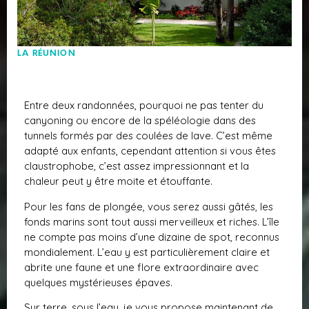
LA RÉUNION
Entre deux randonnées, pourquoi ne pas tenter du
canyoning ou encore de la spéléologie dans des
tunnels formés par des coulées de lave. C’est même
adapté aux enfants, cependant attention si vous êtes
claustrophobe, c’est assez impressionnant et la
chaleur peut y être moite et étouffante.
Pour les fans de plongée, vous serez aussi gâtés, les
fonds marins sont tout aussi merveilleux et riches. L’île
ne compte pas moins d’une dizaine de spot, reconnus
mondialement. L’eau y est particulièrement claire et
abrite une faune et une flore extraordinaire avec
quelques mystérieuses épaves.
Sur terre, sous l’eau, je vous propose maintenant de